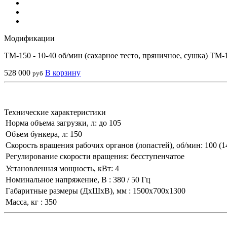
Модификации
ТМ-150 - 10-40 об/мин (сахарное тесто, пряничное, сушка)
ТМ-1
528 000
В корзину
руб
Технические характеристики
Норма объема загрузки, л:
до 105
Объем бункера, л:
150
Скорость вращения рабочих органов (лопастей), об/мин:
100 (1
Регулирование скорости вращения:
бесступенчатое
Установленная мощность, кВт:
4
Номинальное напряжение, В :
380 / 50 Гц
Габаритные размеры (ДхШхВ), мм :
1500х700х1300
Масса, кг :
350