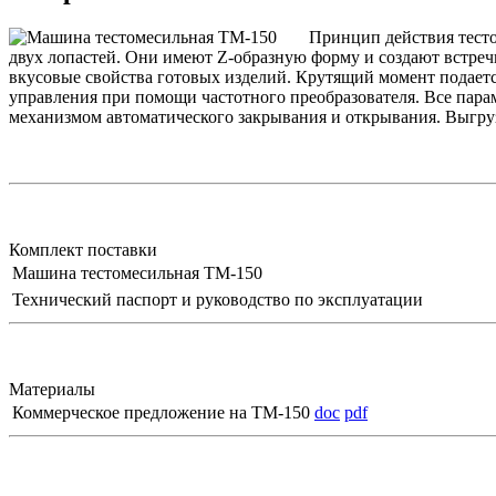
Принцип действия тесто
двух лопастей. Они имеют Z-образную форму и создают встреч
вкусовые свойства готовых изделий. Крутящий момент подается
управления при помощи частотного преобразователя. Все пар
механизмом автоматического закрывания и открывания. Выгру
Комплект поставки
Машина тестомесильная ТМ-150
Технический паспорт и руководство по эксплуатации
Материалы
Коммерческое предложение на ТМ-150
doc
pdf