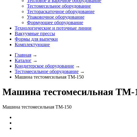
Тепловое и варочное оборудование
Тестомесильное оборудование
Тестораскаточное оборудование
Упаковочное оборудование
Формующее оборудование
Технологические и поточные линии
Вакуумные прессы
Формы для выпечки
Комплектующие
Главная
→
Каталог
→
Кондитерское оборудование
→
Тестомесильное оборудование
→
Машина тестомесильная ТМ-150
Машина тестомесильная ТМ-
Машина тестомесильная ТМ-150