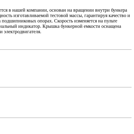
тся в нашей компании, основан на вращении внутри бункера
ость изготавливаемой тестовой массы, гарантируя качество и
а подшипниковых опорах. Скорость изменяется на пульте
циальный индикатор. Крышка бункерной емкости оснащена
и электродвигателя.