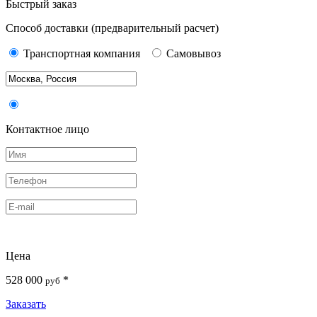
Быстрый заказ
Способ доставки
(предварительный расчет)
Транспортная компания
Самовывоз
Контактное лицо
Цена
528 000
*
руб
Заказать