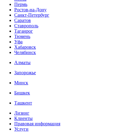
Пермь
Ростов-на-Дону
Санкт-Петербург
Саратов
Ставрополь
Таганрог
Тюмень
Уфа
Хабаровск
Челябинск
Алматы
Запорожье
Минск
Бишкек
Ташкент
Лизинг
Клиенты
Правовая информация
Услуги