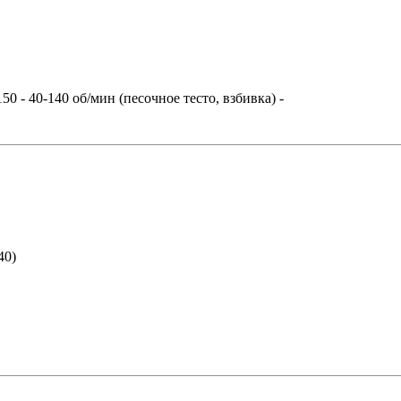
50 - 40-140 об/мин (песочное тесто, взбивка)
-
40)