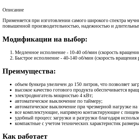
Описание
Применяется при изготовлении самого широкого спектра мучны
повышенной производительностью, надежностью и длительным 
Модификации на выбор:
Медленное исполнение - 10-40 об/мин (скорость вращения 
Быстрое исполнение - 40-140 об/мин (скорость вращения р
Преимущества:
объем бункера увеличен до 150 литров, что позволяет заг
высокое качество готового продукта обеспечивается вращ
электродвигатель мощностью 4 кВт;
автоматическое выключение по таймеру;
автоматическое выключение при чрезмерной нагрузке на 
все комплектующие, напрямую контактирующие с пищево
удобный процесс загрузки и разгрузки благодаря исполь
компактные с учетом технических характеристик размеры
Как работает