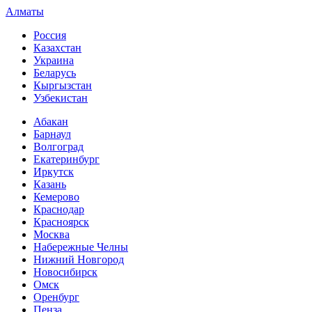
Алматы
Россия
Казахстан
Украина
Беларусь
Кыргызстан
Узбекистан
Абакан
Барнаул
Волгоград
Екатеринбург
Иркутск
Казань
Кемерово
Краснодар
Красноярск
Москва
Набережные Челны
Нижний Новгород
Новосибирск
Омск
Оренбург
Пенза